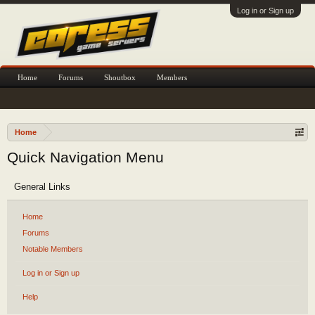
Log in or Sign up
Home
Forums
Shoutbox
Members
Home
Quick Navigation Menu
General Links
Home
Forums
Notable Members
Log in or Sign up
Help