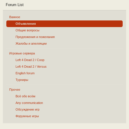
Forum List
Важное
Объявления
Общие вопросы
Предложения и пожелания
Жалобы и апелляции
Игровые сервера
Left 4 Dead 2 / Coop
Left 4 Dead 2 / Versus
English forum
Турниры
Прочее
Всё обо всём
Any communication
Обсуждение игр
Форумные игры