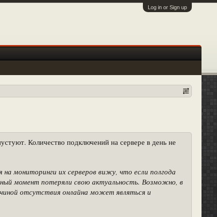
Log in or Sign up
 пустуют. Количество подключений на сервере в день не
я на мониторинги их серверов вижу, что если полгода
нный момент потеряли свою актуальность. Возможно, в
ричиной отсутствия онлайна может являться и