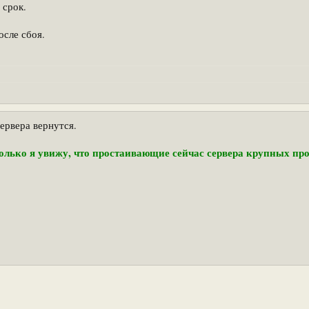
 срок.
осле сбоя.
ервера вернутся.
 только я увижу, что простаивающие сейчас сервера крупных пр