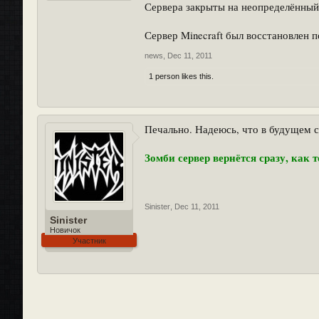
Сервера закрыты на неопределённый
Сервер Minecraft был восстановлен п
news
,
Dec 11, 2011
1 person likes this.
Печально. Надеюсь, что в будущем с
Зомби сервер вернётся сразу, как
Sinister
,
Dec 11, 2011
Sinister
Новичок
Участник