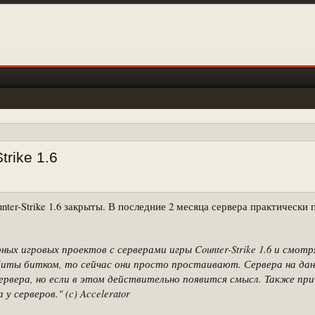
rike 1.6
ter-Strike 1.6 закрыты. В последние 2 месяца сервера практически
х игровых проектов с серверами игры Counter-Strike 1.6 и смотр
абиты битком, то сейчас они просто простаивают. Сервера на да
сервера, но если в этом действительно появится смысл. Также п
 серверов." (c) Accelerator