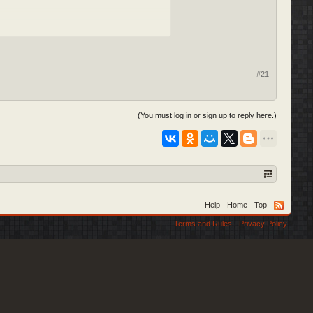
#21
(You must log in or sign up to reply here.)
Help
Home
Top
Terms and Rules
Privacy Policy