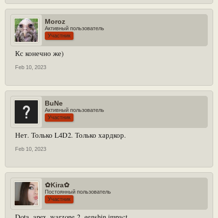
Moroz
Активный пользователь
Участник
Кс конечно же)
Feb 10, 2023
BuNe
Активный пользователь
Участник
Нет. Только L4D2. Только хардкор.
Feb 10, 2023
✿Kira✿
Постоянный пользователь
Участник
Dota, apex, warzone 2, genshin impact