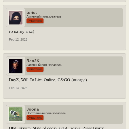
turist
Активный пользователь
Участник
го катку в кс)
Feb 12, 2023
Ren2K
Активный пользователь
Участник
DayZ, Will To Live Online, CS:GO (иногда)
Feb 13, 2023
Joona
Постоянный пользователь
Участник
Dbd. Skyrim. State of decay. GTA. 7days. Punnel party.