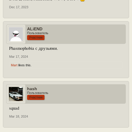
Dec 17, 2023
ALiEND
Пользователь
Участник
Phasmophobia с друзьями.
Mar 17, 2024
Mart
likes this.
hash
Пользователь
Участник
squad
Mar 18, 2024