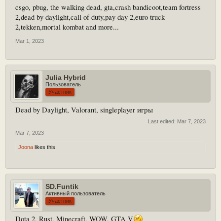
csgo, pbug, the walking dead, gta,crash bandicoot,team fortress
2,dead by daylight,call of duty,pay day 2,euro truck
2,tekken,mortal kombat and more...
Mar 1, 2023
Julia Hybrid
Пользователь
Участник
Dead by Daylight, Valorant, singleplayer игры
Last edited:
Mar 7, 2023
Mar 7, 2023
Joona
likes this.
SD.Funtik
Активный пользователь
Участник
Dota 2, Rust, Minecraft, WOW, GTA V