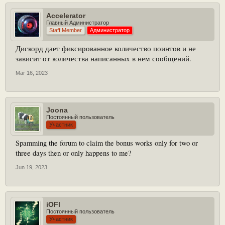
Accelerator
Главный Администратор
Staff Member
Администратор
Дискорд дает фиксированное количество поинтов и не
зависит от количества написанных в нем сообщений.
Mar 16, 2023
Joona
Постоянный пользователь
Участник
Spamming the forum to claim the bonus works only for two or
three days then or only happens to me?
Jun 19, 2023
iOFl
Постоянный пользователь
Участник