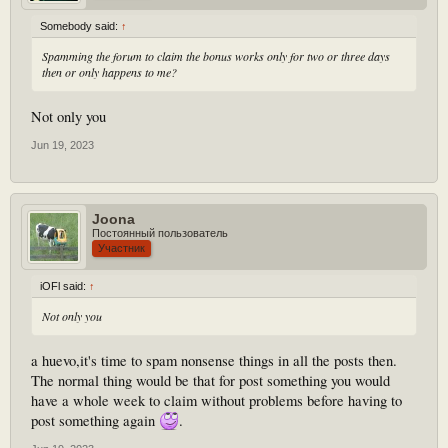
Somebody said:
↑
Spamming the forum to claim the bonus works only for two or three days
then or only happens to me?
Not only you
Jun 19, 2023
Joona
Постоянный пользователь
Участник
iOFl said:
↑
Not only you
a huevo,it's time to spam nonsense things in all the posts then.
The normal thing would be that for post something you would
have a whole week to claim without problems before having to
post something again
.