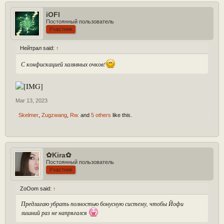
iOFl
Постоянный пользователь
Участник
Нейтрал said:
↑
С конфискацией халявных очков!
Mar 13, 2023
Skelmer
,
Zugzwang
,
Rw.
and
5 others
like this.
✿Kira✿
Постоянный пользователь
Участник
ZoOom said:
↑
Предлагаю убрать полностью бонусную систему, чтобы Йофи
лишний раз не напрягался