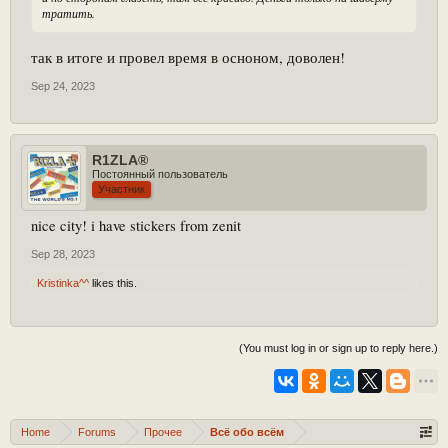
тратить.
так в итоге и провел время в осноном, доволен!
Sep 24, 2023
R1ZLA®
Постоянный пользователь
Участник
nice city! i have stickers from zenit
Sep 28, 2023
Kristinka^^
likes this.
(You must log in or sign up to reply here.)
Home
Forums
Прочее
Всё обо всём