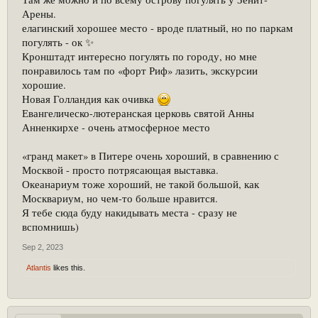
Арены.
елагинский хорошее место - вроде платный, но по паркам
погулять - ок ✨
Кронштадт интересно погулять по городу, но мне
понравилось там по «форт Риф» лазить, экскурсии
хорошие.
Новая Голландия как очивка
Евангелическо-лютеранская церковь святой Анны
Анненкирхе - очень атмосферное место
«гранд макет» в Питере очень хороший, в сравнению с
Москвой - просто потрясающая выставка.
Океанариум тоже хороший, не такой большой, как
Москвариум, но чем-то больше нравится.
Я тебе сюда буду накидывать места - сразу не
вспомнишь)
Sep 2, 2023
Atlantis
likes this.