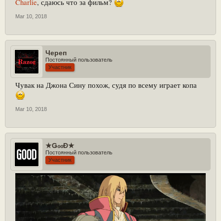
Charlie
, сдаюсь что за фильм?
Mar 10, 2018
Череп
Постоянный пользователь
Участник
Чувак на Джона Сину похож, судя по всему играет копа
Mar 10, 2018
★ǤℴℴĐ★
Постоянный пользователь
Участник