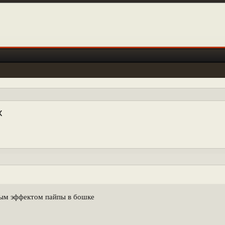
х
ным эффектом пайпы в бошке