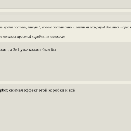
бы время поставь, минут 5, вполне достаточно. Своими хп весь раунд делиться - бре
 менялось при этой коробке, не только хп
хо , а 2в1 уже колхоз был бы
pbox снимал эффект этой коробки и всё