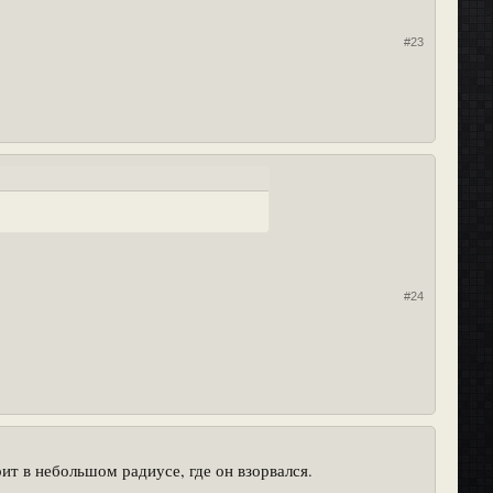
#23
#24
ит в небольшом радиусе, где он взорвался.