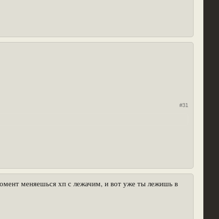
#31
момент меняешься хп с лежачим, и вот уже ты лежишь в