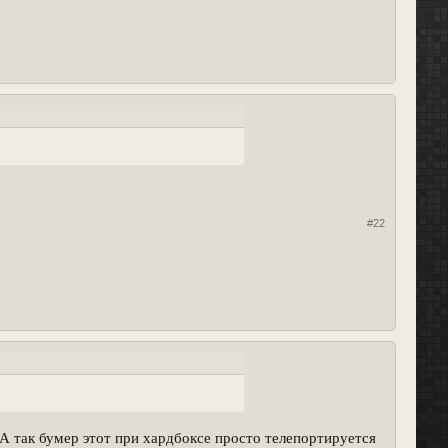
#22
а. А так бумер этот при хардбоксе просто телепортируется