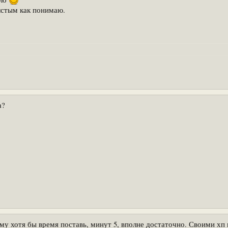
лстым как понимаю.
а?
му хотя бы время поставь, минут 5, вполне достаточно. Своими хп