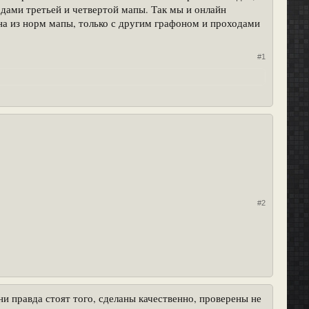
одами третьей и четвертой мапы. Так мы и онлайн
ана из норм мапы, только с другим графоном и проходами
#1
#2
ни правда стоят того, сделаны качественно, проверены не