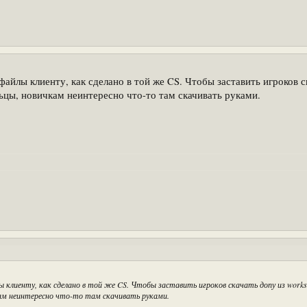
айлы клиенту, как сделано в той же CS. Чтобы заставить игроков с
льцы, новичкам неинтересно что-то там скачивать руками.
лиенту, как сделано в той же CS. Чтобы заставить игроков скачать допу из works
кам неинтересно что-то там скачивать руками.