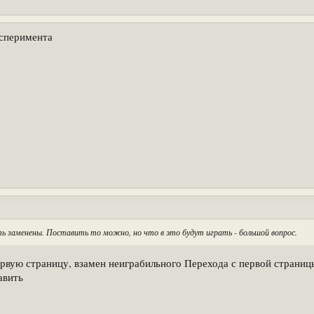
ксперимента
 заменены. Поставить то можно, но что в это будут играть - большой вопрос.
ервую страницу, взамен неиграбильного Перехода с первой страницы
авить