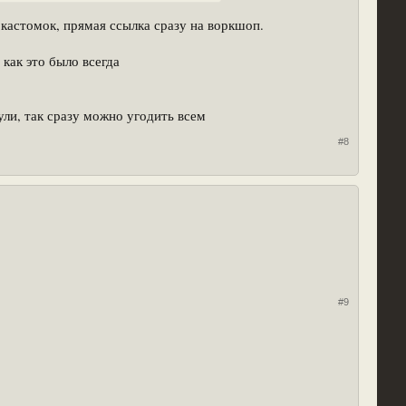
 кастомок, прямая ссылка сразу на воркшоп.
как это было всегда
ли, так сразу можно угодить всем
#8
#9