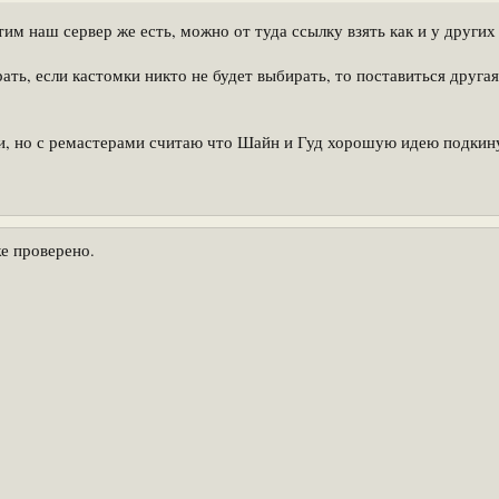
тим наш сервер же есть, можно от туда ссылку взять как и у других
ь, если кастомки никто не будет выбирать, то поставиться другая 
ки, но с ремастерами считаю что Шайн и Гуд хорошую идею подкину
же проверено.