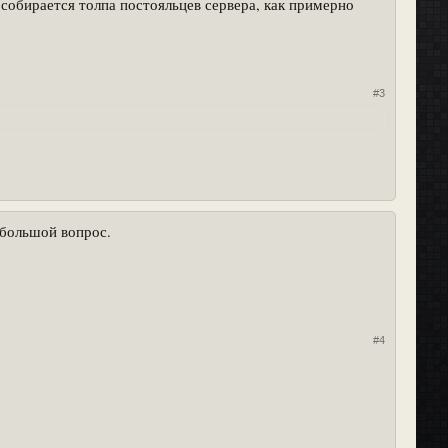
а собирается толпа постояльцев сервера, как примерно
#3
 большой вопрос.
#4