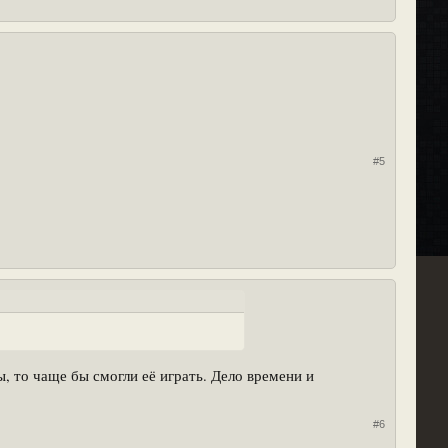
#5
, то чаще бы смогли её играть. Дело времени и
#6