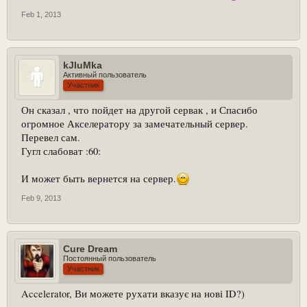
Feb 1, 2013
kJIuMka
Активный пользователь
Участник
Он сказал , что пойдет на другой сервак , и Спасибо
огромное Акселератору за замечательный сервер.
Перевел сам.
Гугл слабоват :60:
И может быть вернется на сервер.
Feb 9, 2013
Cure Dream
Постоянный пользователь
Участник
Accelerator, Ви можете рухати вказує на нові ID?)