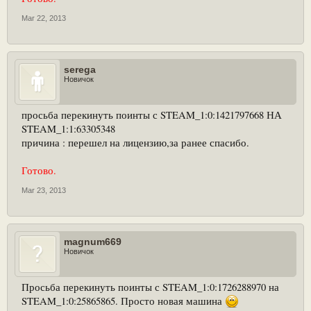
Mar 22, 2013
serega
Новичок
просьба перекинуть поинты с STEAM_1:0:1421797668 НА
STEAM_1:1:63305348
причина : перешел на лицензию,за ранее спасибо.
Готово.
Mar 23, 2013
magnum669
Новичок
Просьба перекинуть поинты с STEAM_1:0:1726288970 на
STEAM_1:0:25865865. Просто новая машина