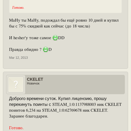
Готово.
MaHy ты MaHy, подождал бы ещё ровно 10 дней и купил
бы с 75% скидкой как сейчас (до 18 числа)
И hesher'у тоже самое
DD
Правда обидно ?
D
Mar 12, 2013
CKELET
Новичок
Доброго времени суток. Купил лицензию, прошу
STEAM_1:0:1137988003 ник CKELET
перекинуть поинты с
поинтов 6,234 на STEAM_1:0:62769678 ник CKELET.
Заранее благодарен.
Готово.