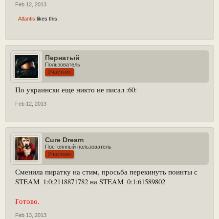
Feb 12, 2013
Atlantis
likes this.
Пернатый
Пользователь
Участник
По украински еще никто не писал :60:
Feb 12, 2013
Cure Dream
Постоянный пользователь
Участник
Сменила пиратку на стим, просьба перекинуть поинты с
STEAM_1:0:2118871782 на STEAM_0:1:61589802
Готово.
Feb 13, 2013