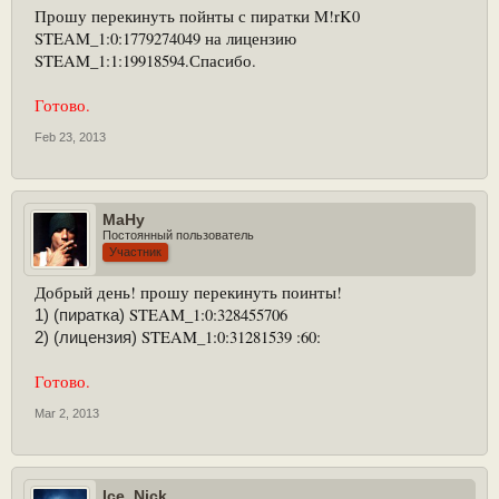
Прошу перекинуть пойнты с пиратки M!rK0
STEAM_1:0:1779274049 на лицензию
STEAM_1:1:19918594.Спасибо.
Готово.
Feb 23, 2013
MaHy
Постоянный пользователь
Участник
Добрый день! прошу перекинуть поинты!
STEAM_1:0:328455706
1) (пиратка)
STEAM_1:0:31281539 :60:
2) (лицензия)
Готово.
Mar 2, 2013
Ice_Nick