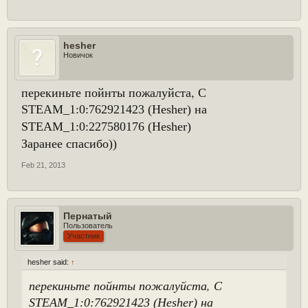
hesher
Новичок
перекиньте пойнты пожалуйста, С
STEAM_1:0:762921423 (Hesher) на
STEAM
_1:0:227580176 (Hesher)
Заранее спасибо))
Feb 21, 2013
Пернатый
Пользователь
Участник
hesher said:
↑
перекиньте пойнты пожалуйста, С
STEAM_1:0:762921423 (Hesher) на