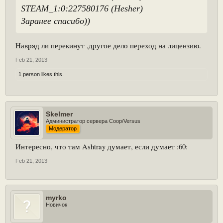
STEAM
_1:0:227580176 (Hesher)
Заранее спасибо))
Навряд ли перекинут ,другое дело переход на лицензию.
Feb 21, 2013
1 person likes this.
Skelmer
Администратор сервера Coop/Versus
Модератор
Интересно, что там Ashtray думает, если думает :60:
Feb 21, 2013
myrko
Новичок