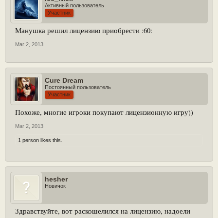
Активный пользователь
Участник
Манушка решил лицензию приобрести :60:
Mar 2, 2013
Cure Dream
Постоянный пользователь
Участник
Похоже, многие игроки покупают лицензионную игру))
Mar 2, 2013
1 person likes this.
hesher
Новичок
Здравствуйте, вот раскошелился на лицензию, надоели