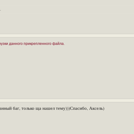
.
грузки данного прикрепленного файла.
данный баг, только ща нашел тему)))Спасибо, Аксель)