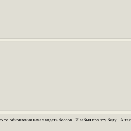
о то обновления начал видеть боссов . И забыл про эту беду . А так