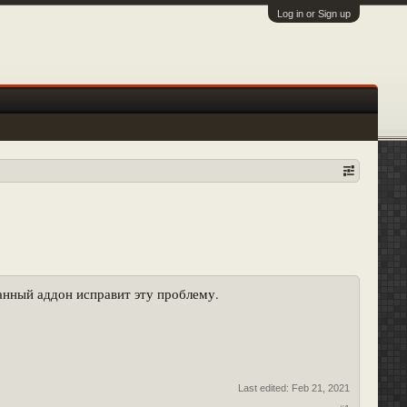
Log in or Sign up
Данный аддон исправит эту проблему.
Last edited:
Feb 21, 2021