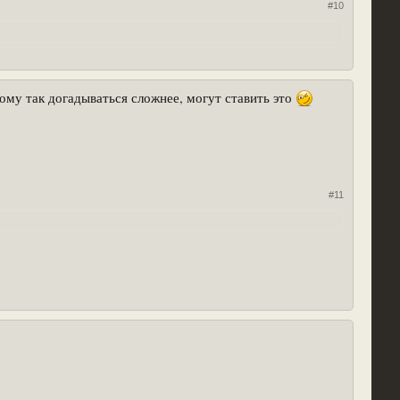
#10
ому так догадываться сложнее, могут ставить это
#11