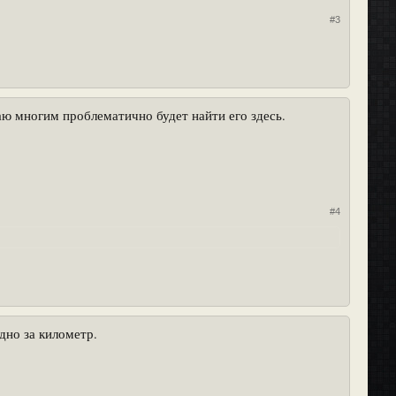
#3
аю многим проблематично будет найти его здесь.
#4
дно за километр.