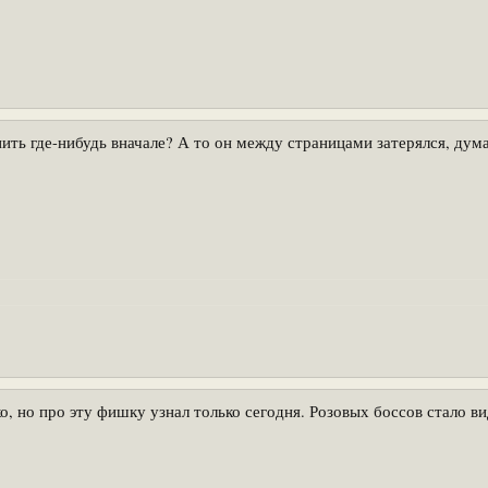
пить где-нибудь вначале? А то он между страницами затерялся, дум
, но про эту фишку узнал только сегодня. Розовых боссов стало ви