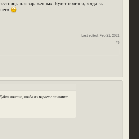
ь лестницы для зараженных. Будет полезно, когда вы
вшего
Last edited:
Feb 21, 2021
#9
 Будет полезно, когда вы играете за танка.