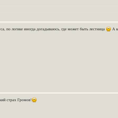
уса, по логике иногда догадываюсь, где может быть лестница
А к
кий страх Громов!