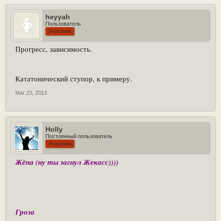
heyyah
Пользователь
Участник
Прогресс, зависимость.
Кататонический ступор, к примеру.
Mar 23, 2013
Holly
Постоянный пользователь
Участник
Жёпа (ну ты загнул Жекасс))))
Гроза