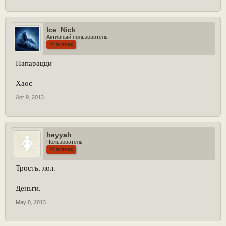
Ice_Nick
Активный пользователь
Участник
Папарацци
Хаос
Apr 9, 2013
heyyah
Пользователь
Участник
Трость, лол.
Деньги.
May 8, 2013