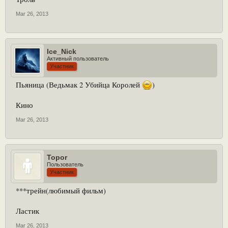
Mar 26, 2013
Ice_Nick
Активный пользователь
Участник
Пьяница (Ведьмак 2 Убийца Королей
)
Кино
Mar 26, 2013
Topor
Пользователь
Участник
***трейн(любимый фильм)
Ластик
Mar 26, 2013