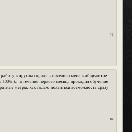
#3
а работу в другом городе... поселили меня в общежитие
 100% )... в течение первого месяца проходил обучение
дратные метры, как только появиться возможность сразу
#4