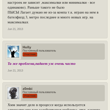
настроек не зависит ,максималки или минималки - все
одинаково). Раньше такого не было
ПЫСЫ Лагает думаю не из-за компа т.к. играю на нем в
бателфилд 3, метро последнее и много новых игр. на
максималках
Jun 21, 2013
Holly
Постоянный пользователь
Участник
Та же проблема,падает уж очень часто
Jun 21, 2013
z0mbi
Постоянный пользователь
Участник
Хмм значит дело в процессе когда используется
адреналин что там задействуется шейдеры, звук, какието