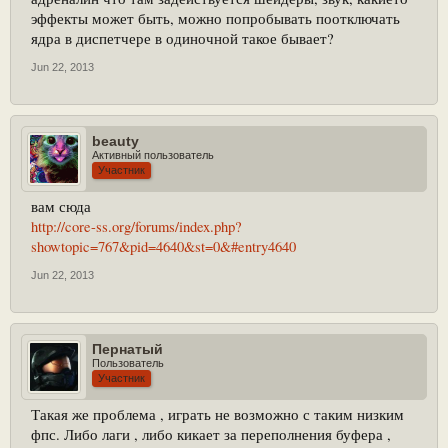
эффекты может быть, можно попробывать поотключать
ядра в диспетчере в одиночной такое бывает?
Jun 22, 2013
beauty
Активный пользователь
Участник
вам сюда
http://core-ss.org/forums/index.php?
showtopic=767&pid=4640&st=0&#entry4640
Jun 22, 2013
Пернатый
Пользователь
Участник
Такая же проблема , играть не возможно с таким низким
фпс. Либо лаги , либо кикает за переполнения буфера ,