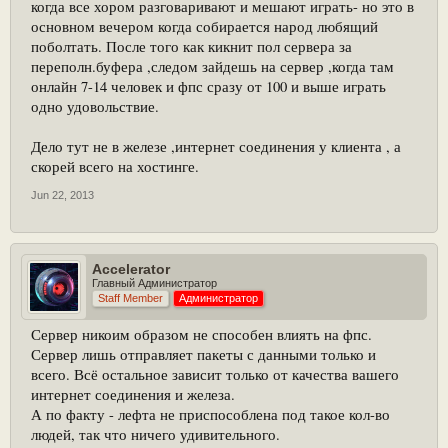
когда все хором разговаривают и мешают играть- но это в
основном вечером когда собирается народ любящий
поболтать. После того как кикнит пол сервера за
переполн.буфера ,следом зайдешь на сервер ,когда там
онлайн 7-14 человек и фпс сразу от 100 и выше играть
одно удовольствие.
Дело тут не в железе ,интернет соединения у клиента , а
скорей всего на хостинге.
Jun 22, 2013
Accelerator
Главный Администратор
Staff Member
Администратор
Сервер никоим образом не способен влиять на фпс.
Сервер лишь отправляет пакеты с данными только и
всего. Всё остальное зависит только от качества вашего
интернет соединения и железа.
А по факту - лефта не приспособлена под такое кол-во
людей, так что ничего удивительного.