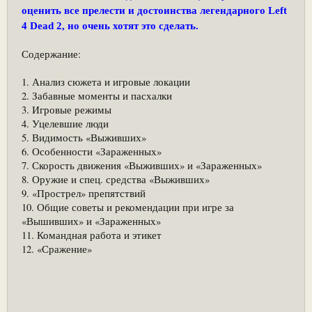
оценить все прелести и достоинства легендарного Left
4 Dead 2, но очень хотят это сделать.
Содержание:
1. Анализ сюжета и игровые локации
2. Забавные моменты и пасхалки
3. Игровые режимы
4. Уцелевшие люди
5. Видимость «Выживших»
6. Особенности «Зараженных»
7. Скорость движения «Выживших» и «Зараженных»
8. Оружие и спец. средства «Выживших»
9. «Прострел» препятствий
10. Общие советы и рекомендации при игре за
«Вышивших» и «Зараженных»
11. Командная работа и этикет
12. «Сражение»