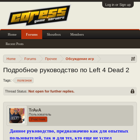
Log in or Sign up
Home
Forums
Shoutbox
Members
Recent Posts
Home
Forums
Прочее
Обсуждение игр
Подробное руководство по Left 4 Dead 2
Tags:
полезное
Thread Status:
Not open for further replies.
TrAvA
Пользователь
Участник
Данное руководство, предназначено как для опытных
пользователей, так и для тех, кто еще не успел