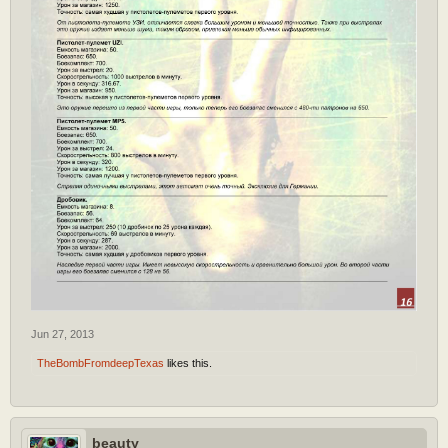
Jun 27, 2013
TheBombFromdeepTexas
likes this.
beauty