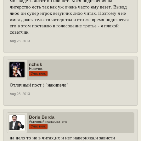
мог видеть читит он или нет. Хотя подозрения на
читерство есть так как уж очень часто ему везет. Вывод
либо он супер игрок везунчик либо читак. Поэтому я не
имея докозательств читерства и вто же время подозревая
его в этом поставлю в голосование третье - я плохой
советчик.
Aug 23, 2013
nzhuk
Новичок
Участник
Отличный пост ) "накипело"
Aug 23, 2013
Boris Burda
Активный пользователь
Участник
да дело то не в читах,их и нет наверняка,и зависти