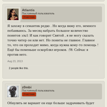
Atlantis
Постоянный пользователь
Участник
Я захожу в семантик редко . Но когда вижу его, немного
побаиваюсь. За месяц набрать большое количество
поинтов :excl: И как говорит Святой , я не могу сказать
точно читер он или нет. Но поинты не главное. Главное
то, что он проходит мимо, когда нужна кому-то помощь !
Ещё бы поменьше оскорблял игроков. :58: Сейчас я
против него.
Aug 23, 2013
2 people like this.
z0mbi
Постоянный пользователь
Участник
Обнулить не вариант он еще больше задрачивать будет