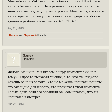
Мне забанили VAC за то, что я бегал со Speed Huck , все
ничего бегал и бегал. Но я развивал такую скорость, что
меня не было видно другим игрокам. Мало того, это стало
не интересно, потому, что я постоянно ударялся об углы
зданий и разбивался насмерть :62: :62: :62:
Aug 23, 2013
Faraon
and
Пернатый
like this.
Saneк
Новичок
Яблоко, машина. Мы играем в игру комментарий не в
тему? Я просто высказал мнение, а то, что ты, рэдхорс
хочешь бана из-за того, что не можешь набивать поинты
это очевидно для любого, кто прочитает твои комменты.
Только даже если его забанили бы, сомневаюсь, что ты
набивал бы быстрее.
Aug 23, 2013