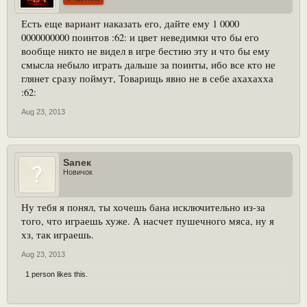
Есть еще вариант наказать его, дайте ему 1 0000
0000000000 поинтов :62: и цвет неведимки что бы его
вообще никто не видел в игре бестию эту и что бы ему
смысла небыло играть дальше за поинты, ибо все кто не
глянет сразу поймут, Товарищь явно не в себе ахахахха
:62:
Aug 23, 2013
Saneк
Новичок
Ну тебя я понял, ты хочешь бана исключительно из-за
того, что играешь хуже. А насчет пушечного мяса, ну я
хз, так играешь.
Aug 23, 2013
1 person likes this.