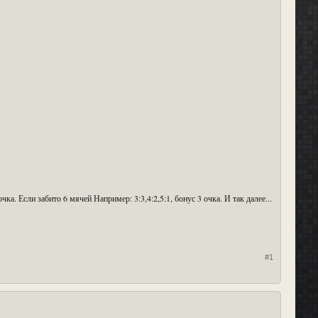
а. Если забито 6 мячей Например: 3:3,4:2,5:1, бонус 3 очка. И так далее...
#1