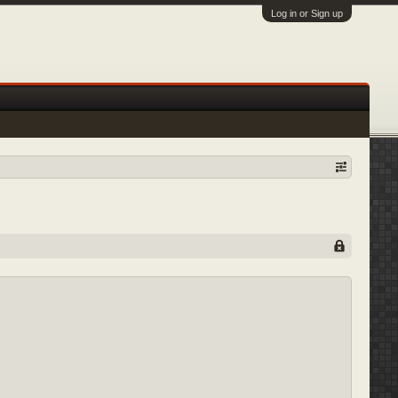
Log in or Sign up