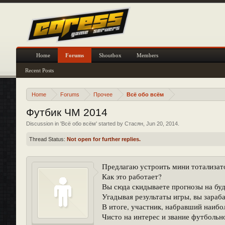
Home
Forums
Shoutbox
Members
Recent Posts
Home
Forums
Прочее
Всё обо всём
Футбик ЧМ 2014
Discussion in '
Всё обо всём
' started by
Стасян
,
Jun 20, 2014
.
Thread Status:
Not open for further replies.
Предлагаю устроить мини тотализато
Как это работает?
Вы сюда скидываете прогнозы на бу
Угадывая результаты игры, вы зараб
В итоге, участник, набравший наибол
Чисто на интерес и звание футбольн