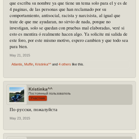
que escriba su nombre ya que tiene un tema solo para el y es de
4 paginas, de las personas que han reclamado por su
comportamiento, antisocial, racista y narcisista, al igual que
trate de que me ayudaran, no sirvio de nada, porque no
investigan, solo se quedan con pruebas mal elaboradas, veré si
esto es mentira ó realmente hacen algo. Ya solicite mi salida de
este foro, por este mismo motivo, espero cambien y que todo sea
para bien.
May 21, 2015
Atlantis
,
Muffin
,
Kristinka^^
and
4 others
like this.
Kristinka^^
Постоянный пользователь
Участник
По-русски, пожалуйста
May 23, 2015