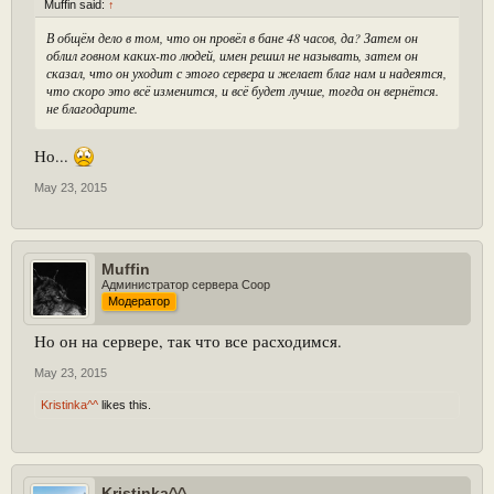
Muffin said:
↑
В общём дело в том, что он провёл в бане 48 часов, да? Затем он
облил говном каких-то людей, имен решил не называть, затем он
сказал, что он уходит с этого сервера и желает благ нам и надеятся,
что скоро это всё изменится, и всё будет лучше, тогда он вернётся.
не благодарите.
Но...
May 23, 2015
Muffin
Администратор сервера Coop
Модератор
Но он на сервере, так что все расходимся.
May 23, 2015
Kristinka^^
likes this.
Kristinka^^