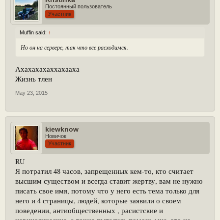
Постоянный пользователь
Участник
Muffin said:
↑
Но он на сервере, так что все расходимся.
Ахахахахаххахааха
Жизнь тлен
May 23, 2015
kiewknow
Новичок
Участник
RU
Я потратил 48 часов, запрещенных кем-то, кто считает
высшим существом и всегда ставит жертву, вам не нужно
писать свое имя, потому что у него есть тема только для
него и 4 страницы, людей, которые заявили о своем
поведении, антиобщественных , расистские и