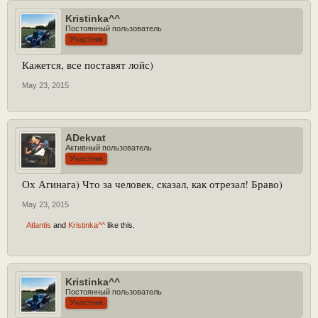
Kristinka^^
Постоянный пользователь
Участник
Кажется, все поставят лойс)
May 23, 2015
ADekvat
Активный пользователь
Участник
Ох Агинага) Что за человек, сказал, как отрезал! Браво)
May 23, 2015
Atlantis
and
Kristinka^^
like this.
Kristinka^^
Постоянный пользователь
Участник