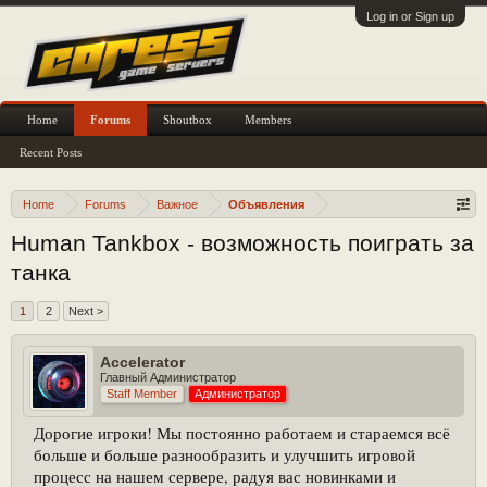
Log in or Sign up
Home
Forums
Shoutbox
Members
Recent Posts
Home
Forums
Важное
Объявления
Human Tankbox - возможность поиграть за
танка
1
2
Next >
Accelerator
Главный Администратор
Staff Member
Администратор
Дорогие игроки! Мы постоянно работаем и стараемся всё
больше и больше разнообразить и улучшить игровой
процесс на нашем сервере, радуя вас новинками и