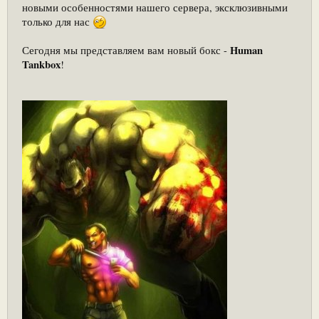
новыми особенностями нашего сервера, эксклюзивными
только для нас
Human
Сегодня мы представляем вам новый бокс -
Tankbox
!