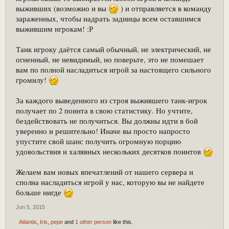
выживших (возможно и вы
) и отправляется в команду
зараженных, чтобы надрать задницы всем оставшимся
выжившим игрокам! :Р
Танк игроку даётся самый обычный, не электрический, не
огненный, не невидимый, но поверьте, это не помешает
вам по полной насладиться игрой за настоящего сильного
громилу!
За каждого выведенного из строя выжившего танк-игрок
получает по 2 поинта в свою статистику. Но учтите,
бездействовать не получиться. Вы должны идти в бой
уверенно и решительно! Иначе вы просто напросто
упустите свой шанс получить огромную порцию
удовольствия и халявных нескольких десятков поинтов
Желаем вам новых впечатлений от нашего сервера и
сполна насладиться игрой у нас, которую вы не найдете
больше нигде
Jun 5, 2015
Atlantis
,
Iris
,
pepe
and
1 other person
like this.