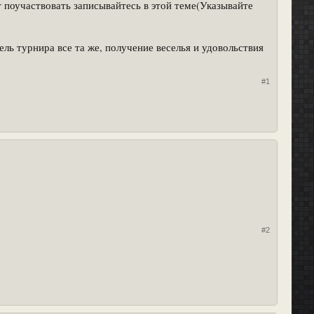
т поучаствовать записывайтесь в этой теме(Указывайте
ль турнира все та же, получение веселья и удовольствия
#1
#2