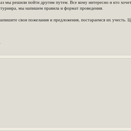
раз мы решили пойти другим путем. Все кому интересно и кто хоче
до турнира, мы напишем правила и формат проведения.
напишите свои пожелания и предложения, постараемся их учесть. Це
.