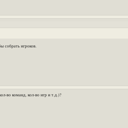
бы собрать игроков.
л-во команд, кол-во игр и т.д.)?