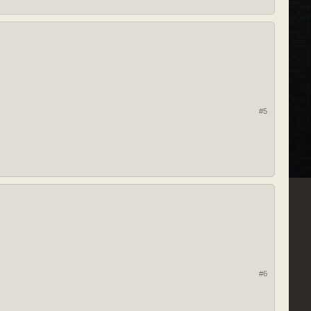
#5
#6