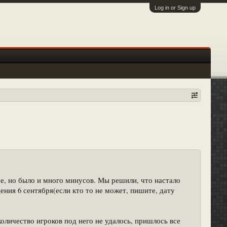
Log in or Sign up
е, но было и много минусов. Мы решили, что настало
ния 6 сентября(если кто то не может, пишите, дату
оличество игроков под него не удалось, пришлось все