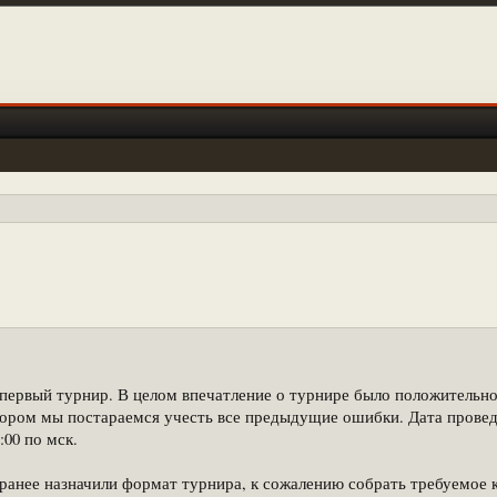
первый турнир. В целом впечатление о турнире было положительно
тором мы постараемся учесть все предыдущие ошибки. Дата проведе
00 по мск.
ранее назначили формат турнира, к сожалению собрать требуемое к