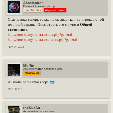
Accelerator
Главный Администратор
Staff Member
Администратор
Статистика теперь также показывает кол-во игроков с той
Общей
или иной страны. Посмотреть это можно в
статистике
.
http://core-ss.myarena.ru/stats.php?general
http://core-ss.myarena.ru/stats_vs.php?general
Nov 24, 2016
Muffin
Администратор сервера Coop
Модератор
Australia ne v samoi zhope
Nov 28, 2016
theKuzAn
Активный пользователь