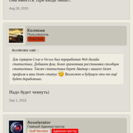
Aug 26, 2015
Колясик
Пользователь
Участник
Accelerator said:
↑
Для серверов Coop и Versus был переработан Web-дизайн
статистики. Добавлен фон, более грамотная расстановка столбцов
статистики. Также статистика берет Аватар с вашего Steam
профиля и ваш Steam-статус
Возможно в будущем что-то ещё
будет доработано.
Надо будет чекнуть)
Sep 1, 2015
Accelerator
Главный Администратор
Staff Member
Администратор