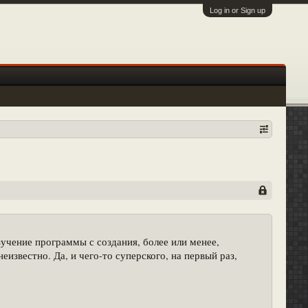
Log in or Sign up
зучение программы с создания, более или менее,
еизвестно. Да, и чего-то суперского, на первый раз,