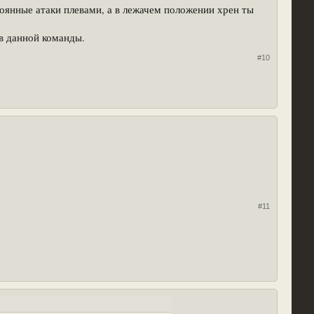
тоянные атаки плевами, а в лежачем положении хрен ты
ив данной команды.
#10
#11