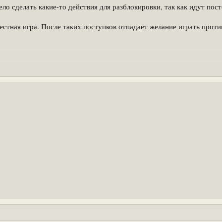
ло сделать какие-то действия для разблокировки, так как идут пос
ечестная игра. После таких поступков отпадает желание играть прот