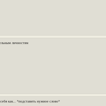
ельным личностям
 себя как... *подставить нужное слово*