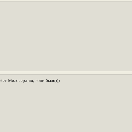
 Нет Милосердию, вони было)))