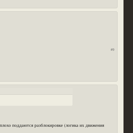
#9
 плохо поддаются разблокировке (логика их движения