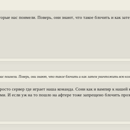
торые нас поимели. Поверь, они знают, что такое блочить и как за
ас поимели. Поверь, они знают, что такое блочить и как затем уничтожить всю ко
просто сервер где играет наша команда. Сони как и вампир к нашей
ами. И если уж на то пошло на афтере тоже запрещено блочить про