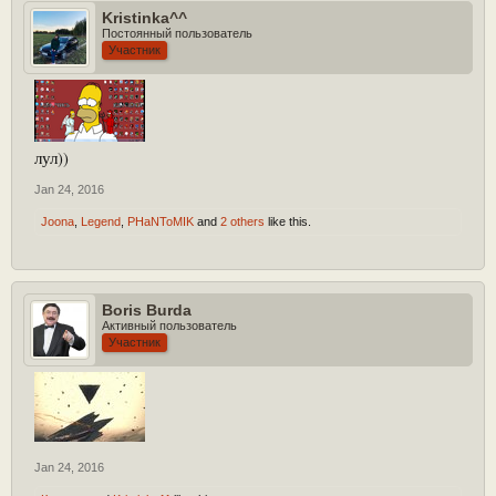
Kristinka^^
Постоянный пользователь
Участник
лул))
Jan 24, 2016
Joona
,
Legend
,
PHaNToMIK
and
2 others
like this.
Boris Burda
Активный пользователь
Участник
Jan 24, 2016