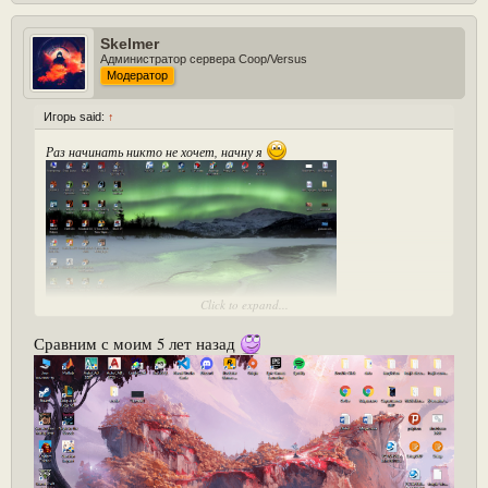
Skelmer
Администратор сервера Coop/Versus
Модератор
Игорь said:
↑
Раз начинать никто не хочет, начну я
Click to expand...
Сравним с моим 5 лет назад