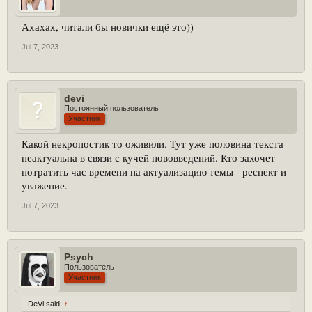
Ахахах, читали бы новички ещё это))
Jul 7, 2023
devi
Постоянный пользователь
Участник
Какой некропостик то оживили. Тут уже половина текста
неактуальна в связи с кучей нововведений. Кто захочет
потратить час времени на актуализацию темы - респект и
уважение.
Jul 7, 2023
Psych
Пользователь
Участник
DeVi said:
↑