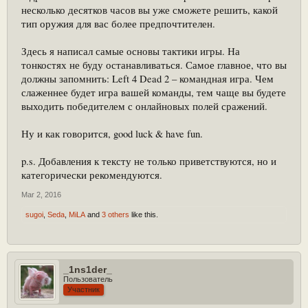
несколько десятков часов вы уже сможете решить, какой
тип оружия для вас более предпочтителен.
Здесь я написал самые основы тактики игры. На
тонкостях не буду останавливаться. Самое главное, что вы
должны запомнить: Left 4 Dead 2 – командная игра. Чем
слаженнее будет игра вашей команды, тем чаще вы будете
выходить победителем с онлайновых полей сражений.
Ну и как говорится, good luck & have fun.
p.s. Добавления к тексту не только приветствуются, но и
категорически рекомендуются.
Mar 2, 2016
sugoi
,
Seda
,
MiLA
and
3 others
like this.
_1ns1der_
Пользователь
Участник