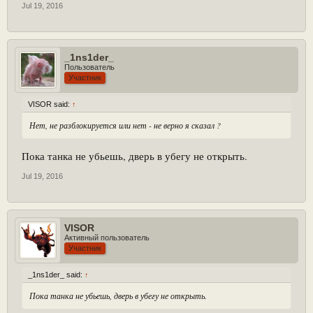
Jul 19, 2016
_1ns1der_
Пользователь
Участник
VISOR said:
↑
Нет, не разблокируется или нет - не верно я сказал ?
Пока танка не убьешь, дверь в убегу не открыть.
Jul 19, 2016
VISOR
Активный пользователь
Участник
_1ns1der_ said:
↑
Пока танка не убьешь, дверь в убегу не открыть.