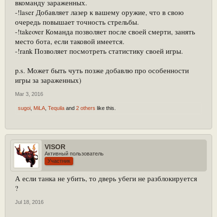
вкоманду зараженных.
-!laser Добавляет лазер к вашему оружие, что в свою
очередь повышает точность стрельбы.
-!takeover Команда позволяет после своей смерти, занять
место бота, если таковой имеется.
-!rank Позволяет посмотреть статистику своей игры.
p.s. Может быть чуть позже добавлю про особенности
игры за зараженных)
Mar 3, 2016
sugoi
,
MiLA
,
Tequila
and
2 others
like this.
VISOR
Активный пользователь
Участник
А если танка не убить, то дверь убеги не разблокируется
?
Jul 18, 2016