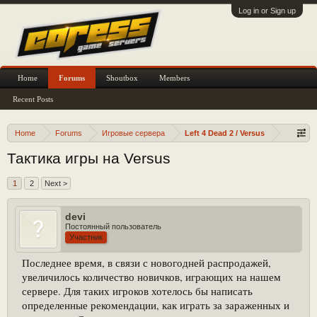
Log in or Sign up
Home
Forums
Shoutbox
Members
Recent Posts
Home
Forums
Игровые сервера
Left 4 Dead 2 / Versus
Тактика игры на Versus
1
2
Next >
devi
Постоянный пользователь
Участник
Последнее время, в связи с новогодней распродажей,
увеличилось количество новичков, играющих на нашем
сервере. Для таких игроков хотелось бы написать
определенные рекомендации, как играть за зараженных и