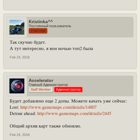
Kristinka^^
Постоянный пользователь
Участник
Так скучно будет.
А тут интересно, я вон ночью топ2 была
Feb 24, 2016
Accelerator
Главный Администратор
Staff Member
Администратор
Будет добавлено еще 2 допы. Можете качать уже сейчас:
Lost:
http://www.gamemaps.com/details/14807
Detour ahead:
http://www.gamemaps.com/details/2445
Общий архив карт также обновлю.
Feb 24, 2016