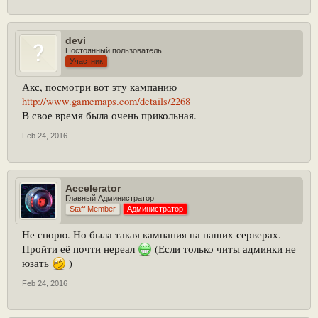
devi
Постоянный пользователь
Участник
Акс, посмотри вот эту кампанию
http://www.gamemaps.com/details/2268
В свое время была очень прикольная.
Feb 24, 2016
Accelerator
Главный Администратор
Staff Member
Администратор
Не спорю. Но была такая кампания на наших серверах.
Пройти её почти нереал
(Если только читы админки не
юзать
)
Feb 24, 2016