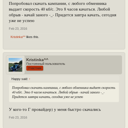
Попробовал скачать кампании, с любого обменника
выдает скорость 40 кб/с. Это 8 часов качаться. Любой
обрыв - качай заного -_- Придется завтра качать, сегодня
уже не успею
Feb 23, 2016
Kristinka^^
likes this.
Kristinka^^
Постоянный пользователь
Участник
Happy said:
↑
Попробовал скачать кампании, с любого обменника выдает скорость
40 кб/с. Это 8 часов качаться. Любой обрыв - качай заного -_-
Придется завтра качать, сегодня уже не успею
У кого-то Г провайдер) у меня быстро скачались
Feb 23, 2016