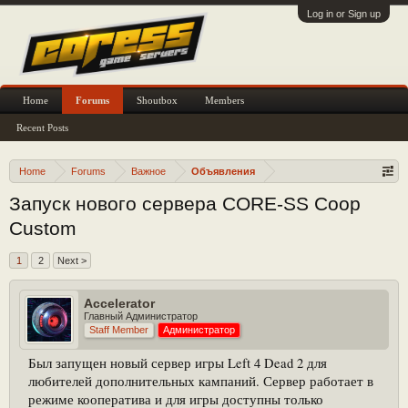
Log in or Sign up
Home
Forums
Shoutbox
Members
Recent Posts
Home
Forums
Важное
Объявления
Запуск нового сервера CORE-SS Coop
Custom
1
2
Next >
Accelerator
Главный Администратор
Staff Member
Администратор
Был запущен новый сервер игры Left 4 Dead 2 для
любителей дополнительных кампаний. Сервер работает в
режиме кооператива и для игры доступны только