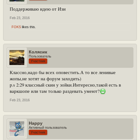
Поддерживаю идею от Изи
Feb 23, 2016
FOKS
likes this.
Колясик
Пользователь
Участник
Классно,надо бы всех оповестить.А то все ленивые
жопы,не хотят на форум заходить)
p.s 2:29 классный скин у зойки.Интересно,такой есть в
варкшопе или там только раздевать умеют?
Feb 23, 2016
Happy
Активный пользователь
Участник