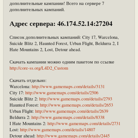
дополнительные кампании! Всего на сервере 7
дополнительных кампаний.
Адрес сервера:
46.174.52.14:27204
Список дополнительных кампаний: City 17, Warcelona,
Suicide Blitz 2, Haunted Forest, Urban Flight, Beldurra 2, I
Hate Mountains 2, Lost, Detour ahead.
Скачать кампании можно одним пакетом по ссылке
http://core-ss.org/L4D2_Custom
Скачать отдельно:
Warcelona:
http://www.gamemaps.com/details/3131
City 17:
http://www.gamemaps.com/details/2506
Suicide Blitz 2:
http://www.gamemaps.com/details/2793
Haunted Forest:
http://www.gamemaps.com/details/2653
Urban Flight:
http://www.gamemaps.com/details/2639
Beldurra 2:
http://www.gamemaps.com/details/8338
I Hate Mountains 2:
http://www.gamemaps.com/details/2731
Lost:
http://www.gamemaps.com/details/14807
Detour ahead:
http://www.gamemaps.com/details/2445