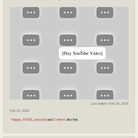
[Play YouTube Video]
Last edited:
Feb 24, 2016
Feb 23, 2016
Happy
,
FOKS
,
easybot
and
2 others
like this.