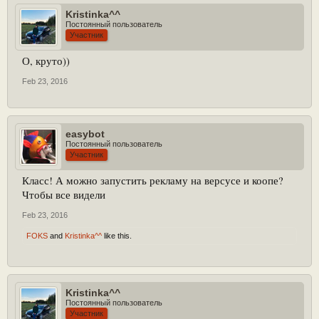
Kristinka^^
Постоянный пользователь
Участник
О, круто))
Feb 23, 2016
easybot
Постоянный пользователь
Участник
Класс! А можно запустить рекламу на версусе и коопе?
Чтобы все видели
Feb 23, 2016
FOKS
and
Kristinka^^
like this.
Kristinka^^
Постоянный пользователь
Участник