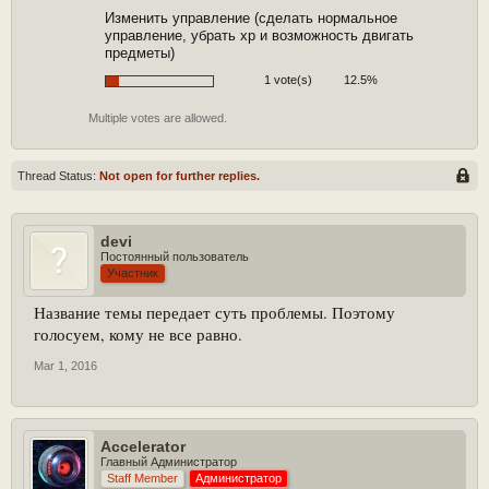
Изменить управление (сделать нормальное
управление, убрать хр и возможность двигать
предметы)
1 vote(s)
12.5%
Multiple votes are allowed.
Thread Status:
Not open for further replies.
devi
Постоянный пользователь
Участник
Название темы передает суть проблемы. Поэтому
голосуем, кому не все равно.
Mar 1, 2016
Accelerator
Главный Администратор
Staff Member
Администратор