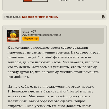
5 vote(s)
35.7%
Thread Status:
Not open for further replies.
stasik07
Администратор сервера Versus
Модератор
К сожалению, в последнее время сервер сражения
переживает не самые лучшие времена. На сервере играет
очень мало людей, "онлайн" фактически есть только
вечером, да и то несколько часов. Мне кажется, что пора
что то менять. Хотелось бы услышать, что вы по этому
поводу думаете, что по вашему мнению стоит поменять,
что добавить.
Начну с себя, есть три предложения по этому поводу:
1)Немножко сместить баланс survivor/infected в пользу
зараженных. Мне кажется, что необходимо усилить
зараженных. Каким образом это сделать, вопрос
открытый. Либо увеличить хп, либо добавить новые