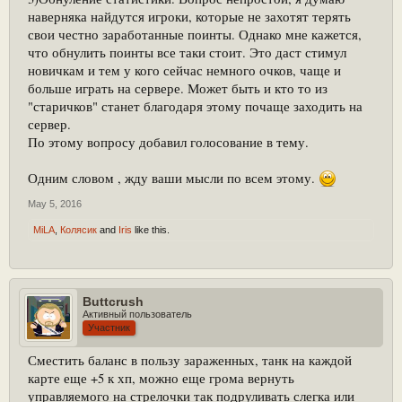
наверняка найдутся игроки, которые не захотят терять
свои честно заработанные поинты. Однако мне кажется,
что обнулить поинты все таки стоит. Это даст стимул
новичкам и тем у кого сейчас немного очков, чаще и
больше играть на сервере. Может быть и кто то из
"старичков" станет благодаря этому почаще заходить на
сервер.
По этому вопросу добавил голосование в тему.
Одним словом , жду ваши мысли по всем этому.
May 5, 2016
MiLA
,
Колясик
and
Iris
like this.
Buttcrush
Активный пользователь
Участник
Сместить баланс в пользу зараженных, танк на каждой
карте еще +5 к хп, можно еще грома вернуть
управляемого на стрелочки так подруливать слегка или