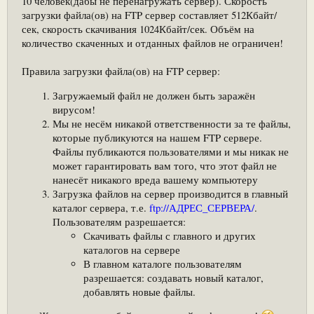
10 человек(дабы не перенагружать сервер). Скорость
загрузки файла(ов) на FTP сервер составляет 512Кбайт/
сек, скорость скачивания 1024Кбайт/сек. Объём на
количество скаченных и отданных файлов не ограничен!
Правила загрузки файла(ов) на FTP сервер:
Загружаемый файл не должен быть заражён
вирусом!
Мы не несём никакой ответственности за те файлы,
которые публикуются на нашем FTP сервере.
Файлы публикаются пользователями и мы никак не
может гарантировать вам того, что этот файл не
нанесёт никакого вреда вашему компьютеру
Загрузка файлов на сервер производится в главный
каталог сервера, т.е.
ftp://АДРЕС_СЕРВЕРА/
.
Пользователям разрешается:
Скачивать файлы с главного и других
каталогов на сервере
В главном каталоге пользователям
разрешается: создавать новый каталог,
добавлять новые файлы.