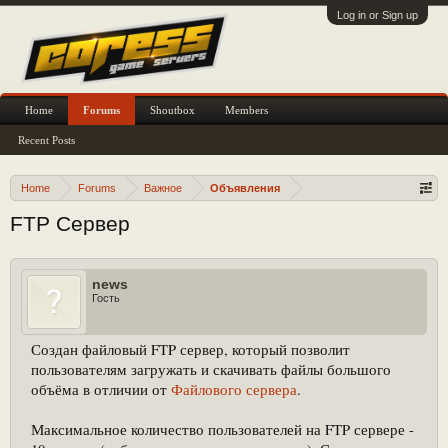
Log in or Sign up
Home
Forums
Shoutbox
Members
Recent Posts
Home
Forums
Важное
Объявления
FTP Сервер
news
Гость
Создан файловый FTP сервер, который позволит
пользователям загружать и скачивать файлы большого
объёма в отличии от
Файлового сервера
.
Максимальное количество пользователей на FTP сервере -