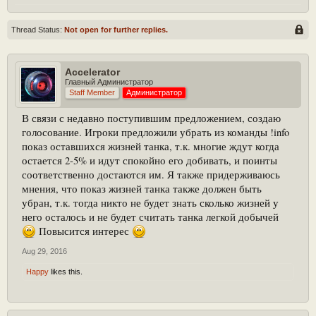
Thread Status:
Not open for further replies.
Accelerator
Главный Администратор
Staff Member
Администратор
В связи с недавно поступившим предложением, создаю
голосование. Игроки предложили убрать из команды !info
показ оставшихся жизней танка, т.к. многие ждут когда
остается 2-5% и идут спокойно его добивать, и поинты
соответственно достаются им. Я также придерживаюсь
мнения, что показ жизней танка также должен быть
убран, т.к. тогда никто не будет знать сколько жизней у
него осталось и не будет считать танка легкой добычей
Повысится интерес
Aug 29, 2016
Happy
likes this.