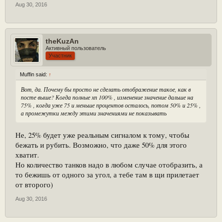
Aug 30, 2016
theKuzAn
Активный пользователь
Участник
Muffin said:
↑
Вот, да. Почему бы просто не сделать отображение такое, как в
посте выше? Когда полные хп 100% , изменение значение дальше на
75% , когда уже 75 и меньше процентов осталось, потом 50% и 25% ,
а промежутки между этими значениями не показывать
Не, 25% будет уже реальным сигналом к тому, чтобы
бежать и рубить. Возможно, что даже 50% для этого
хватит.
Но количество танков надо в любом случае отобразить, а
то бежишь от одного за угол, а тебе там в щи прилетает
от второго)
Aug 30, 2016