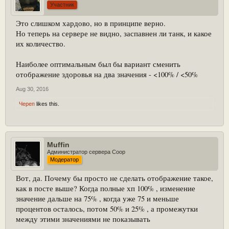
Участник
Это слишком хардово, но в принципе верно.
Но теперь на сервере не видно, заспавнен ли танк, и какое
их количество.
Наиболее оптимальным был бы вариант сменить
отображение здоровья на два значения - <100% / <50%
Aug 30, 2016
Череп
likes this.
Muffin
Администратор сервера Coop
Модератор
Вот, да. Почему бы просто не сделать отображение такое,
как в посте выше? Когда полные хп 100% , изменение
значение дальше на 75% , когда уже 75 и меньше
процентов осталось, потом 50% и 25% , а промежутки
между этими значениями не показывать