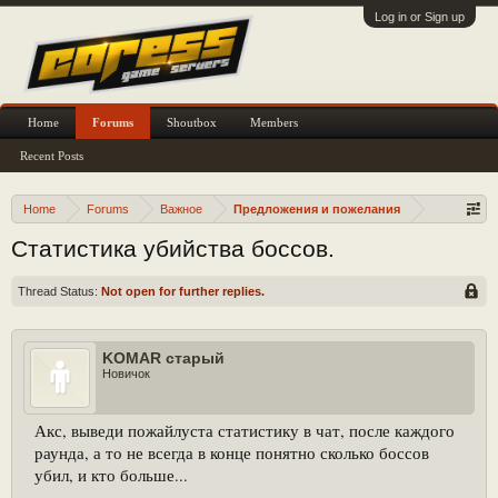
Log in or Sign up
Home
Forums
Shoutbox
Members
Recent Posts
Home
Forums
Важное
Предложения и пожелания
Статистика убийства боссов.
Thread Status:
Not open for further replies.
KOMAR старый
Новичок
Акс, выведи пожайлуста статистику в чат, после каждого
раунда, а то не всегда в конце понятно сколько боссов
убил, и кто больше...