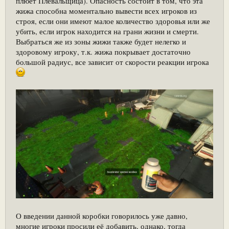
плюёт Плевальщица). Опасность состоит в том, что эта
жижа способна моментально вывести всех игроков из
строя, если они имеют малое количество здоровья или же
убить, если игрок находится на грани жизни и смерти.
Выбраться же из зоны жижи также будет нелегко и
здоровому игроку, т.к. жижа покрывает достаточно
большой радиус, все зависит от скорости реакции игрока
О введении данной коробки говорилось уже давно,
многие игроки просили её добавить, однако, тогда