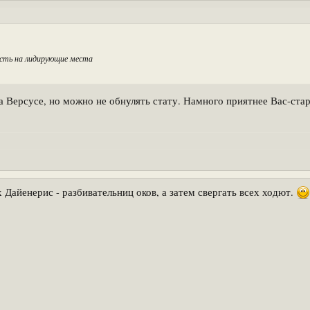
сть на лидирующие места
Версусе, но можно не обнулять стату. Намного приятнее Вас-старич
 Дайенерис - разбивательниц оков, а затем свергать всех ходют.