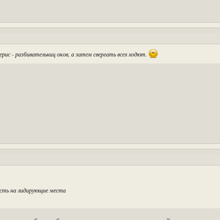
рис - разбивательниц оков, а затем свергать всех ходют.
сть на лидирующие места