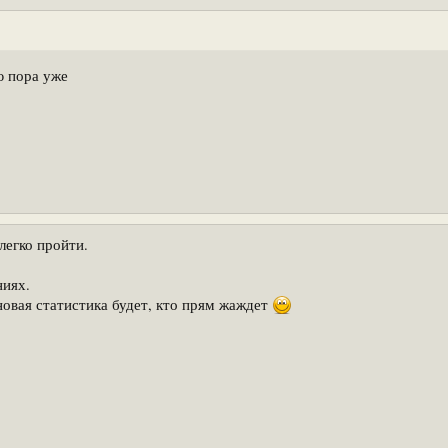
ю пора уже
легко пройти.
ниях.
новая статистика будет, кто прям жаждет