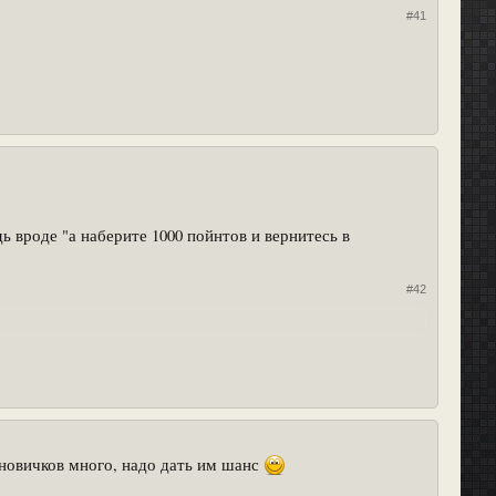
#41
 вроде "а наберите 1000 пойнтов и вернитесь в
#42
, новичков много, надо дать им шанс