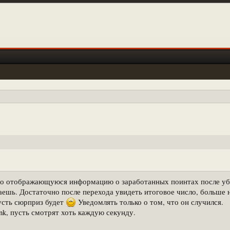
но отображающуюся информацию о заработанных поинтах после уб
ешь. Достаточно после перехода увидеть итоговое число, больше 
усть сюрприз будет
Уведомлять только о том, что он случился.
k, пусть смотрят хоть каждую секунду.