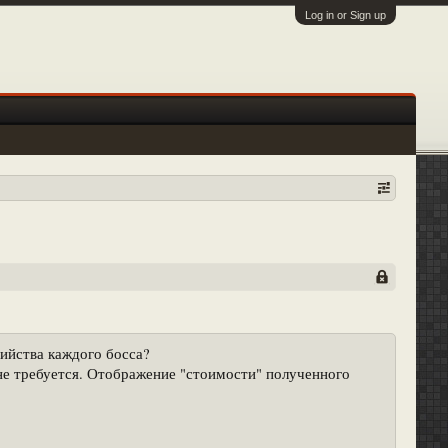
Log in or Sign up
ийства каждого босса?
не требуется. Отображение "стоимости" полученного