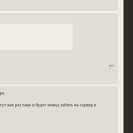
#47
ре.
ут как раз таки и будет повод забить на сервер в