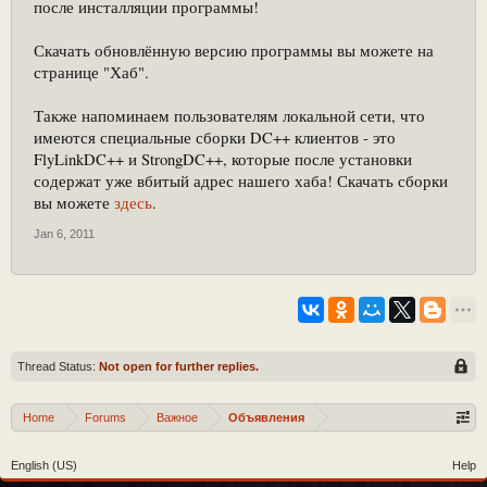
после инсталляции программы!
Скачать обновлённую версию программы вы можете на
странице "Хаб".
Также напоминаем пользователям локальной сети, что
имеются специальные сборки DC++ клиентов - это
FlyLinkDC++ и StrongDC++, которые после установки
содержат уже вбитый адрес нашего хаба! Скачать сборки
вы можете
здесь
.
Jan 6, 2011
Thread Status:
Not open for further replies.
Home
Forums
Важное
Объявления
English (US)
Help