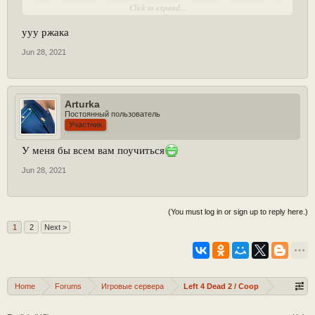
Click to expand...
ууу ржака
[Play YouTube Video]
Jun 28, 2021
Arturka
Постоянный пользователь
Участник
У меня бы всем вам поучиться
Jun 28, 2021
(You must log in or sign up to reply here.)
1
2
Next >
Home
Forums
Игровые сервера
Left 4 Dead 2 / Coop