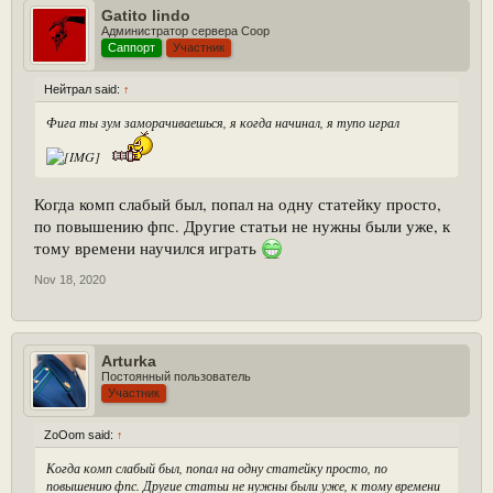
Gatito lindo
Администратор сервера Coop
Саппорт
Участник
Нейтрал said:
↑
Фига ты зум заморачиваешься, я когда начинал, я тупо играл
Когда комп слабый был, попал на одну статейку просто,
по повышению фпс. Другие статьи не нужны были уже, к
тому времени научился играть
Nov 18, 2020
Arturka
Постоянный пользователь
Участник
ZoOom said:
↑
Когда комп слабый был, попал на одну статейку просто, по
повышению фпс. Другие статьи не нужны были уже, к тому времени