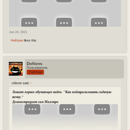
Jun 24, 2021
Нейтрал
likes this.
Dofions
Пользователь
Участник
céleste said:
↑
Ловите первое обучающее видео. "Как нейтрализовать сидячую
вичку."
Демонстрирует сам Маэстро