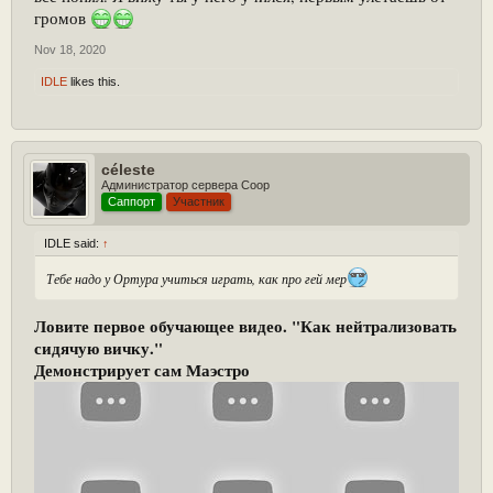
громов
Nov 18, 2020
IDLE
likes this.
céleste
Администратор сервера Coop
Саппорт
Участник
IDLE said:
↑
Тебе надо у Ортура учиться играть, как про гей мер
Ловите первое обучающее видео. "Как нейтрализовать
сидячую вичку."
Демонстрирует сам Маэстро