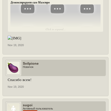
Демонстрирует сам Маэстро
Click to expand...
[Play YouTube Video]
Nov 19, 2020
Svilpione
Новичок
Спасибо всем!
Nov 19, 2020
sugoi
Активный пользователь