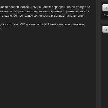
части особенностей игры на наших серверах, но он проделал
дарны за творчество и выражаем огромную признательность
The
кто как либо проявляет активность в данном направлении!
одарок от нас VIP до конца года! Всем заинтересованным
ю