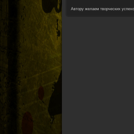
Автору желаем творческих успехо